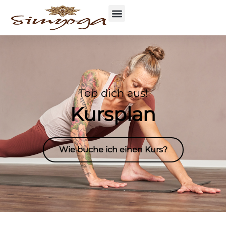
Tob dich aus!
Kursplan
Wie buche ich einen Kurs?