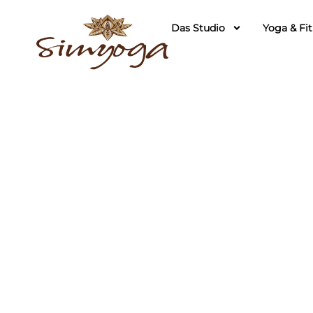
Das Studio
Yoga & Fi