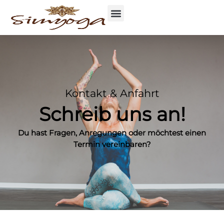
Kontakt & Anfahrt
Schreib uns an!
Du hast Fragen, Anregungen oder möchtest einen
Termin vereinbaren?